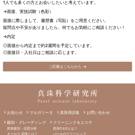
1人でも多くの方とお会いしたいと考えています。
→面接、実技試験（色彩）
面接に際しまして、履歴書（写貼）をご用意ください。
疑問点や不安がありましたら、何でもお気軽にご相談ください！
→内定
◎面接から内定まで約2週間を予定しています。
◎面接日・入社日はご相談に応じます。
ご応募はこちらから
お知らせ
マルガリータ
真珠用語集
お問い合わせ
鑑別・グレーディング
クリーニング＆エステ
真珠鑑別・品質分析
真珠C＆Eとは？
オーロラ 花珠とは？
パールのクリーニング