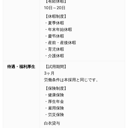
【有給休暇】
10日～20日
【休暇制度】
・夏季休暇
・年末年始休暇
・慶弔休暇
・産前・産後休暇
・育児休暇
・介護休暇
待遇・福利厚生
【試用期間】
3ヶ月
労働条件は本採用と同じです。
【保険制度】
・健康保険
・厚生年金
・雇用保険
・労災保険
白衣貸与