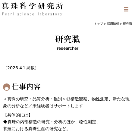
トップ
>
採用情報
>
研究職
研究職
researcher
（2026.4.1 掲載）
仕事内容
＜真珠の研究・品質分析・鑑別＞◎構造観察、物性測定、新たな現
象の分析など／未経験者はサポートします
【具体的には】
◆真珠の内部構造の研究・分析のほか、物性測定、
養殖における真珠生産の研究など。