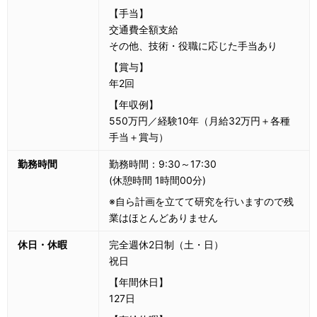
【手当】
交通費全額支給
その他、技術・役職に応じた手当あり
【賞与】
年2回
【年収例】
550万円／経験10年（月給32万円＋各種
手当＋賞与）
勤務時間
勤務時間：9:30～17:30
(休憩時間 1時間00分)
※自ら計画を立てて研究を行いますので残
業はほとんどありません
休日・休暇
完全週休2日制（土・日）
祝日
【年間休日】
127日