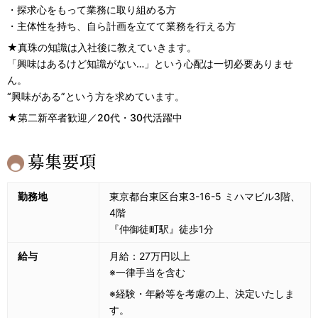
・探求心をもって業務に取り組める方
・主体性を持ち、自ら計画を立てて業務を行える方
★真珠の知識は入社後に教えていきます。
「興味はあるけど知識がない…」という心配は一切必要ありませ
ん。
“興味がある”という方を求めています。
★第二新卒者歓迎／20代・30代活躍中
募集要項
勤務地
東京都台東区台東3-16-5 ミハマビル3階、
4階
『仲御徒町駅』徒歩1分
給与
月給：27万円以上
※一律手当を含む
※経験・年齢等を考慮の上、決定いたしま
す。