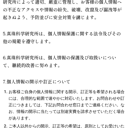
研究所によって適切、厳重に管理し、お客様の個人情報へ
の不正なアクセスや情報の紛失、破壊、改竄及び漏洩等が
起きぬよう、予防並びに安全対策を講じます。
5.真珠科学研究所は、個人情報保護に関する法令及びその
他の規範を遵守します。
6.真珠科学研究所は、個人情報の保護及び取扱いについ
て、継続的改善に努めます。
7.個人情報の開示や訂正について
お客様ご自身の個人情報に関する開示、訂正等を希望される場合
には、合理的な範囲で速やかに対応いたします。お問合わせや訂
正につきましては、下記お問合わせ窓口までご連絡ください。な
お、情報の開示に当たっては別途実費を請求させていただく場合
があります。
ご本人以外からの開示、訂正等の希望は、原則としてお受けいた