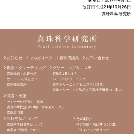
改訂日平成21年10月26日
真珠科学研究所
お知らせ
マルガリータ
真珠用語集
お問い合わせ
鑑別・グレーディング
クリーニング＆エステ
真珠鑑別・品質分析
真珠C＆Eとは？
オーロラ 花珠とは？
パールのクリーニング
鑑別鑑定規約
真珠クリーニング＆ エステ代理店
真珠クリーニング製品と品質検査機器のご案内
教育・出版
セミナーの特徴とご案内
真珠の専門誌 WEB版「マルガリータ」
真珠専門書
当研究所について
そのほか
真珠科学研究所について
特定商取引法に基づく記載
創業者 小松博について
プライバシーポリシー