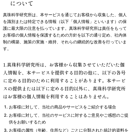
について
真珠科学研究所は、本サービスを通じてお客様から収集した、個人
を識別または特定できる情報（以下「個人情報」といいます）の保
護に最大限の注意を払っています。真珠科学研究所は責任をもって
お客様の個人情報を保護するための方針を以下の通り定め、社内体
制の構築、施策の実施・維持、それらの継続的な改善を行っていま
す。
1.真珠科学研究所は、お客様から収集させていただいた個
人情報を、本サービスを提供する目的の他に、以下の各号
に定める目的のために利用することがあります。本サービ
スの提供または以下に定める目的以外に、真珠科学研究所
はお客様の個人情報を利用することはありません。
お客様に対して、当社の商品やサービスをご紹介する場合
お客様に対して、当社のサービスに対するご意見やご感想のご提
供をお願いするため
お客様の属性（年齢、住所など）ごとに分類された統計的資料を