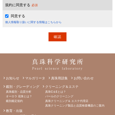
規約に同意する
必須
同意する
個人情報取り扱いに関する情報はこちらから
お知らせ
マルガリータ
真珠用語集
お問い合わせ
鑑別・グレーディング
クリーニング＆エステ
真珠鑑別・品質分析
真珠C＆Eとは？
オーロラ 花珠とは？
パールのクリーニング
鑑別鑑定規約
真珠クリーニング＆ エステ代理店
真珠クリーニング製品と品質検査機器のご案内
教育・出版