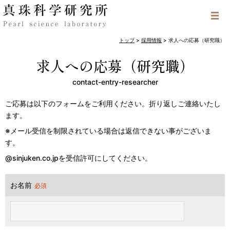
トップ
>
採用情報
>
求人への応募（研究職）
求人への応募（研究職）
contact-entry-researcher
ご応募は以下のフォームをご利用ください。折り返しご連絡いたし
ます。
※メール受信を制限されている場合は返信できない事がございま
す。
@sinjuken.co.jpを受信許可にしてください。
お名前
必須