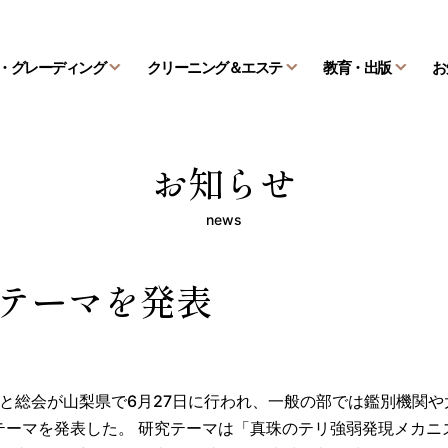
・グレーディング
クリーニング＆エステ
教育・出版
お
お知らせ
news
のテーマを発表
と総会が山梨県で6月27日に行われ、一般の部では鑑別機関や
テーマを発表した。 研究テーマは「真珠のテリ強弱発現メカニ