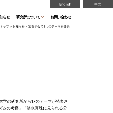
English
中文
知らせ
研究所について
お問い合わせ
トップ
>
お知らせ
>
宝石学会で3つのテーマを発表
大学の研究所から17のテーマが発表さ
ズムの考察」「淡水真珠に見られる分