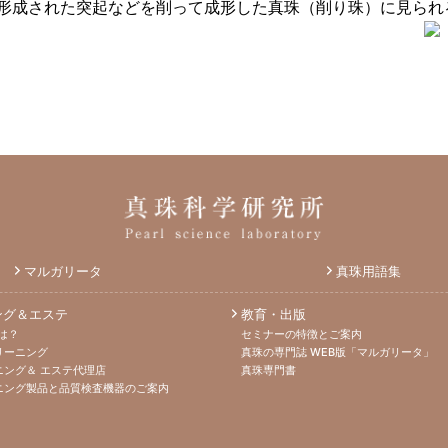
形成された突起などを削って成形した真珠（削り珠）に見られ
マルガリータ
真珠用語集
ング＆エステ
教育・出版
は？
セミナーの特徴とご案内
リーニング
真珠の専門誌 WEB版「マルガリータ」
ニング＆ エステ代理店
真珠専門書
ニング製品と品質検査機器のご案内