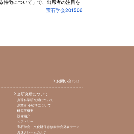
る特徴について」で、出席者の注目を
お問い合わせ
当研究所について
真珠科学研究所について
創業者 小松博について
研究所概要
設備紹介
ヒストリー
宝石学会・文化財保存修復学会発表テーマ
真珠クレームカルテ