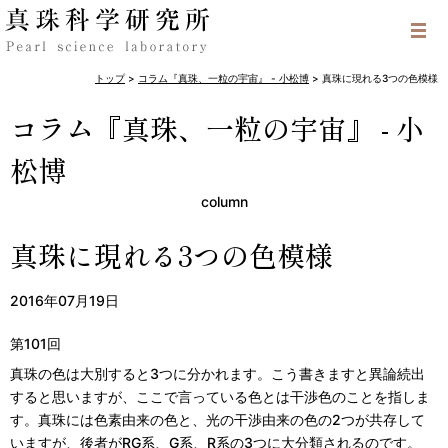
トップ
>
コラム『真珠、一粒の宇宙』 - 小松博
>
真珠に現れる3つの色模様
コラム『真珠、一粒の宇宙』 - 小
松博
column
真珠に現れる3つの色模様
2016年07月19日
第101回
真珠の色は大別すると3つに分かれます。こう書きますと異論続出
すると思いますが、ここで言っている色とは干渉色のことを指しま
す。真珠には色素由来の色と、光の干渉由来の色の2つが共存して
いますが、後者がRG系、G系、R系の3つに大分類されるのです。