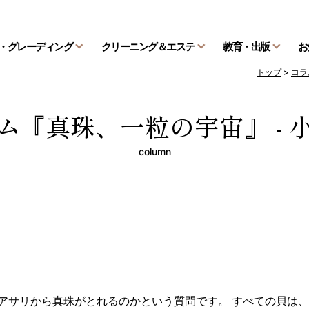
・グレーディング
クリーニング＆エステ
教育・出版
お
トップ
>
コラ
ム『真珠、一粒の宇宙』 - 
column
アサリから真珠がとれるのかという質問です。 すべての貝は