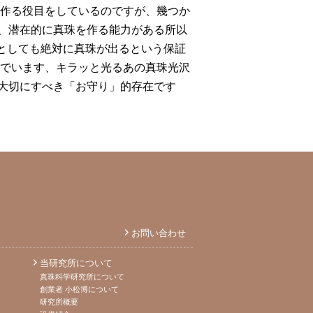
を作る役目をしているのですが、幾つか
、潜在的に真珠を作る能力がある所以
たとしても絶対に真珠が出るという保証
んでいます、キラッと光るあの真珠光沢
大切にすべき「お守り」的存在です
お問い合わせ
当研究所について
真珠科学研究所について
創業者 小松博について
研究所概要