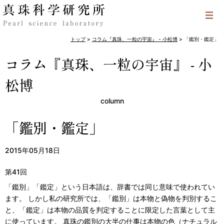
トップ
>
コラム『真珠、一粒の宇宙』 - 小松博
>
「鑑別・鑑定」
コラム『真珠、一粒の宇宙』 - 小
松博
column
「鑑別・鑑定」
2015年05月18日
第41回
「鑑別」「鑑定」という日本語は、辞書では同じ意味で使われてい
ます。 しかし私の研究所では、「鑑別」は本物と偽物を判別するこ
と、「鑑定」は本物の品質を判定することに限定した言葉として主
に使っています。 真珠の鑑別の大半の仕事は本物の色（ナチュラル