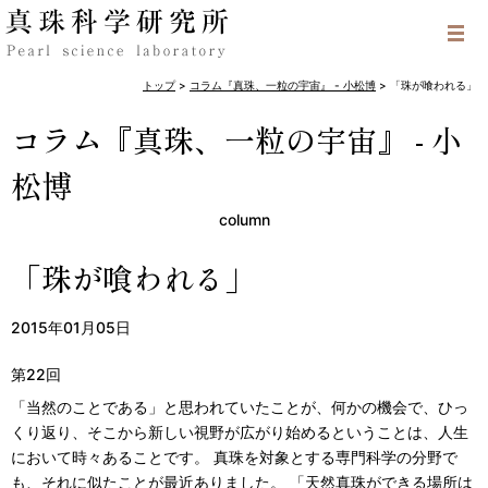
トップ
>
コラム『真珠、一粒の宇宙』 - 小松博
>
「珠が喰われる」
コラム『真珠、一粒の宇宙』 - 小
松博
column
「珠が喰われる」
2015年01月05日
第22回
「当然のことである」と思われていたことが、何かの機会で、ひっ
くり返り、そこから新しい視野が広がり始めるということは、人生
において時々あることです。 真珠を対象とする専門科学の分野で
も、それに似たことが最近ありました。 「天然真珠ができる場所は